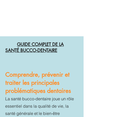
Dentiste à Coye-la-Forêt -
Cabinet
dentaire du Dr. Madalina
CIRCIUMARESCU
Fonctionnalité et esthétique dentaire
GUIDE COMPLET DE LA
SANTÉ BUCCO-DENTAIRE
Comprendre, prévenir et
traiter les principales
problématiques dentaires
La santé bucco-dentaire joue un rôle
essentiel dans la qualité de vie, la
santé générale et le bien-être