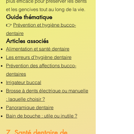
plus efficace pour préserver les dents
et les gencives tout au long de la vie.
Guide thématique
👉
Prévention et hygiène bucco-
dentaire
Articles associés
Alimentation et santé dentaire
Les erreurs d'hygiène dentaire
Prévention des affections bucco-
dentaires
Irrigateur buccal
Brosse à dents électrique ou manuelle
: laquelle choisir ?
Panoramique dentaire
Bain de bouche : utile ou inutile ?
7. Santé dentaire de