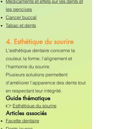
Médicaments et effets sur les dents et
les gencives
Cancer buccal
Tabac et dents
4. Esthétique du sourire
L'esthétique dentaire concerne la
couleur, la forme, l'alignement et
l'harmonie du sourire.
Plusieurs solutions permettent
d'améliorer l'apparence des dents tout
en respectant leur intégrité.
Guide thématique
👉
Esthétique du sourire
Articles associés
Facette dentaire
Dents jaunes