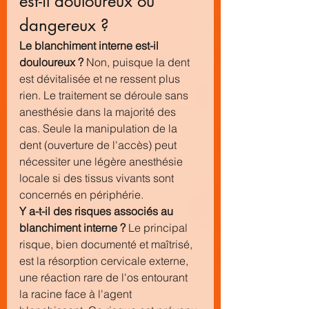
est-il douloureux ou 
dangereux ?
Le blanchiment interne est-il 
douloureux ?
 Non, puisque la dent 
est dévitalisée et ne ressent plus 
rien. Le traitement se déroule sans 
anesthésie dans la majorité des 
cas. Seule la manipulation de la 
dent (ouverture de l'accès) peut 
nécessiter une légère anesthésie 
locale si des tissus vivants sont 
concernés en périphérie.
Y a-t-il des risques associés au 
blanchiment interne ?
 Le principal 
risque, bien documenté et maîtrisé, 
est la résorption cervicale externe, 
une réaction rare de l'os entourant 
la racine face à l'agent 