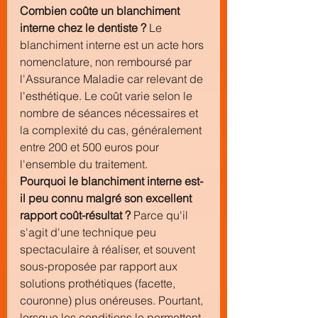
Combien coûte un blanchiment 
interne chez le dentiste ?
 Le 
blanchiment interne est un acte hors 
nomenclature, non remboursé par 
l'Assurance Maladie car relevant de 
l'esthétique
. Le coût varie selon le 
nombre de séances nécessaires et 
la complexité du cas, généralement 
entre 200 et 500 euros pour 
l'ensemble du traitement.
Pourquoi le blanchiment interne est-
il peu connu malgré son excellent 
rapport coût-résultat ?
 Parce qu'il 
s'agit d'une technique peu 
spectaculaire à réaliser, et souvent 
sous-proposée par rapport aux 
solutions prothétiques (facette, 
couronne) plus onéreuses. Pourtant, 
lorsque les conditions le permettent, 