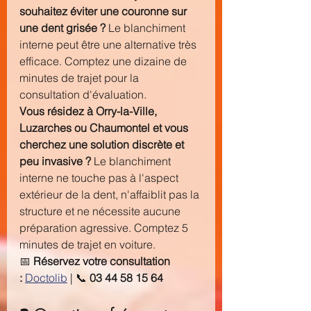
souhaitez éviter une couronne sur 
une dent grisée ?
 Le blanchiment 
interne peut être une alternative très 
efficace. Comptez une dizaine de 
minutes de trajet pour la 
consultation d'évaluation.
Vous résidez à Orry-la-Ville, 
Luzarches ou Chaumontel et vous 
cherchez une solution discrète et 
peu invasive ?
 Le blanchiment 
interne ne touche pas à l'aspect 
extérieur de la dent, n'affaiblit pas la 
structure et ne nécessite aucune 
préparation agressive. Comptez 5 
minutes de trajet en voiture.
📅 
Réservez votre consultation 
:
Doctolib
 | 📞 
03 44 58 15 64