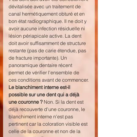
dévitalisée avec un traitement de 
canal hermétiquement obturé et en 
bon état radiographique. Il ne doit y 
avoir aucune infection résiduelle ni 
lésion périapicale active. La dent 
doit avoir suffisamment de structure 
restante (pas de carie étendue, pas 
de fracture importante). Un 
panoramique dentaire récent 
permet de vérifier l'ensemble de 
ces conditions avant de commencer.
Le blanchiment interne est-il 
possible sur une dent qui a déjà 
une couronne ?
 Non. Si la dent est 
déjà recouverte d'une couronne, le 
blanchiment interne n'est pas 
pertinent car la coloration visible est 
celle de la couronne et non de la 