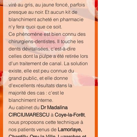
viré au gris, au jaune foncé, parfois 
presque au noir. Et aucun kit de 
blanchiment acheté en pharmacie 
n'y fera quoi que ce soit.
Ce phénomène est bien connu des 
chirurgiens-dentistes. Il touche les 
dents dévitalisées, c'est-à-dire 
celles dont la pulpe a été retirée lors 
d'un traitement de canal. La solution 
existe, elle est peu connue du 
grand public, et elle donne 
d'excellents résultats dans la 
majorité des cas : c'est le 
blanchiment interne.
Au cabinet du 
Dr Madalina 
CIRCIUMARESCU
 à 
Coye-la-Forêt
, 
nous proposons cette technique à 
nos patients venus de 
Lamorlaye, 
Chantilly, Orry-la-Ville, Luzarches et 