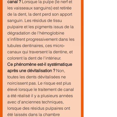
canal ?
 Lorsque la pulpe (le nerf et 
les vaisseaux sanguins) est retirée 
de la dent, la dent perd son apport 
sanguin. Les résidus de tissu 
pulpaire et les pigments issus de la 
dégradation de l'hémoglobine 
s'infiltrent progressivement dans les 
tubules dentinaires, ces micro-
canaux qui traversent la dentine, et 
colorent la dent de l'intérieur.
Ce phénomène est-il systématique 
après une dévitalisation ?
 Non, 
toutes les dents dévitalisées ne 
noircissent pas. Le risque est plus 
élevé lorsque le traitement de canal 
a été réalisé il y a plusieurs années 
avec d'anciennes techniques, 
lorsque des résidus pulpaires ont 
été laissés dans la chambre 