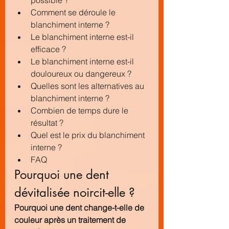
possible ?
Comment se déroule le 
blanchiment interne ?
Le blanchiment interne est-il 
efficace ?
Le blanchiment interne est-il 
douloureux ou dangereux ?
Quelles sont les alternatives au 
blanchiment interne ?
Combien de temps dure le 
résultat ?
Quel est le prix du blanchiment 
interne ?
FAQ
Pourquoi une dent 
dévitalisée noircit-elle ?
Pourquoi une dent change-t-elle de 
couleur après un traitement de 