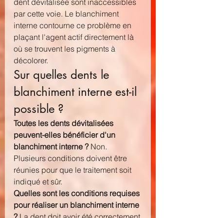
dent dévitalisée sont inaccessibles 
par cette voie. Le blanchiment 
interne contourne ce problème en 
plaçant l'agent actif directement là 
où se trouvent les pigments à 
décolorer.
Sur quelles dents le 
blanchiment interne est-il 
possible ?
Toutes les dents dévitalisées 
peuvent-elles bénéficier d'un 
blanchiment interne ?
 Non. 
Plusieurs conditions doivent être 
réunies pour que le traitement soit 
indiqué et sûr.
Quelles sont les conditions requises 
pour réaliser un blanchiment interne 
?
 La dent doit avoir été correctement 