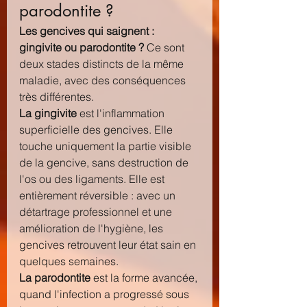
parodontite ?
Les gencives qui saignent : 
gingivite ou parodontite ?
 Ce sont 
deux stades distincts de la même 
maladie, avec des conséquences 
très différentes.
La gingivite
 est l'inflammation 
superficielle des gencives. Elle 
touche uniquement la partie visible 
de la gencive, sans destruction de 
l'os ou des ligaments. Elle est 
entièrement réversible : avec un 
détartrage professionnel et une 
amélioration de l'hygiène, les 
gencives retrouvent leur état sain en 
quelques semaines.
La parodontite
 est la forme avancée, 
quand l'infection a progressé sous 