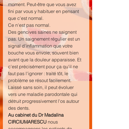
moment. Peut-être que vous avez 
fini par vous y habituer en pensant 
que c'est normal.
Ce n'est pas normal.
Des gencives saines ne saignent 
pas. Un saignement régulier est un 
signal d'inflammation que votre 
bouche vous envoie, souvent bien 
avant que la douleur apparaisse. Et 
c'est précisément pour ça qu'il ne 
faut pas l'ignorer : traité tôt, le 
problème se résout facilement. 
Laissé sans soin, il peut évoluer 
vers une maladie parodontale qui 
détruit progressivement l'os autour 
des dents.
Au cabinet du Dr Madalina 
CIRCIUMARESCU
 nous 
accompagnons les patients de 