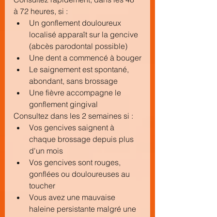
à 72 heures, si :
Un gonflement douloureux 
localisé apparaît sur la gencive 
(abcès parodontal possible)
Une dent a commencé à bouger
Le saignement est spontané, 
abondant, sans brossage
Une fièvre accompagne le 
gonflement gingival
Consultez dans les 2 semaines si :
Vos gencives saignent à 
chaque brossage depuis plus 
d'un mois
Vos gencives sont rouges, 
gonflées ou douloureuses au 
toucher
Vous avez une mauvaise 
haleine persistante malgré une 