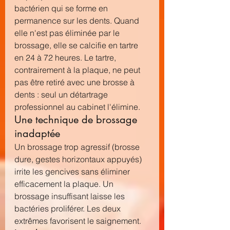
bactérien qui se forme en 
permanence sur les dents. Quand 
elle n'est pas éliminée par le 
brossage, elle se calcifie en tartre 
en 24 à 72 heures. Le tartre, 
contrairement à la plaque, ne peut 
pas être retiré avec une brosse à 
dents : seul un détartrage 
professionnel au cabinet l'élimine.
Une technique de brossage 
inadaptée
Un brossage trop agressif (brosse 
dure, gestes horizontaux appuyés) 
irrite les gencives sans éliminer 
efficacement la plaque. Un 
brossage insuffisant laisse les 
bactéries proliférer. Les deux 
extrêmes favorisent le saignement.