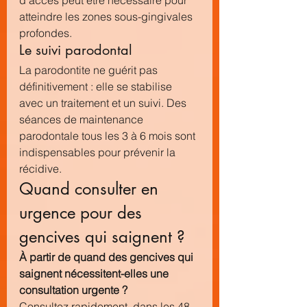
d'accès peut être nécessaire pour 
atteindre les zones sous-gingivales 
profondes.
Le suivi parodontal
La parodontite ne guérit pas 
définitivement : elle se stabilise 
avec un traitement et un suivi. Des 
séances de maintenance 
parodontale tous les 3 à 6 mois sont 
indispensables pour prévenir la 
récidive.
Quand consulter en 
urgence pour des 
gencives qui saignent ?
À partir de quand des gencives qui 
saignent nécessitent-elles une 
consultation urgente ?
Consultez rapidement, dans les 48 