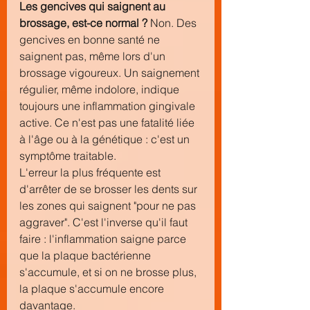
Les gencives qui saignent au 
brossage, est-ce normal ?
 Non. Des 
gencives en bonne santé ne 
saignent pas, même lors d'un 
brossage vigoureux. Un saignement 
régulier, même indolore, indique 
toujours une inflammation gingivale 
active. Ce n'est pas une fatalité liée 
à l'âge ou à la génétique : c'est un 
symptôme traitable.
L'erreur la plus fréquente est 
d'arrêter de se brosser les dents sur 
les zones qui saignent "pour ne pas 
aggraver". C'est l'inverse qu'il faut 
faire : l'inflammation saigne parce 
que la plaque bactérienne 
s'accumule, et si on ne brosse plus, 
la plaque s'accumule encore 
davantage.