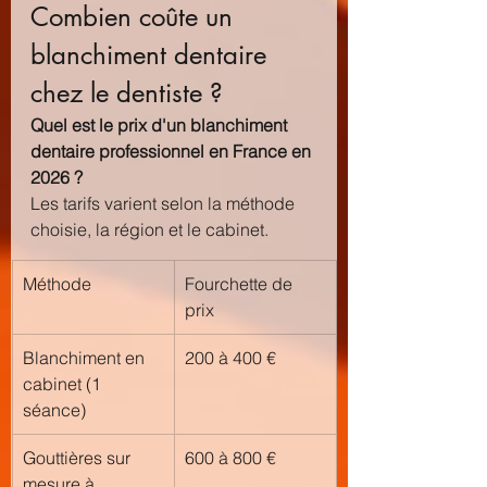
Combien coûte un 
blanchiment dentaire 
chez le dentiste ?
Quel est le prix d'un blanchiment 
dentaire professionnel en France en 
2026 ?
Les tarifs varient selon la méthode 
choisie, la région et le cabinet.
Méthode
Fourchette de 
prix
Blanchiment en 
200 à 400 €
cabinet (1 
séance)
Gouttières sur 
600 à 800 €
mesure à 