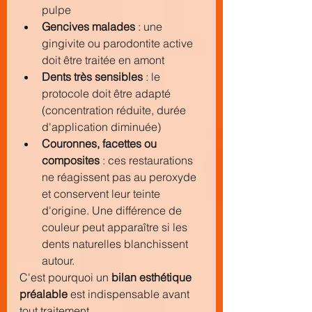
pulpe
Gencives malades
 : une 
gingivite ou parodontite active 
doit être traitée en amont
Dents très sensibles
 : le 
protocole doit être adapté 
(concentration réduite, durée 
d'application diminuée)
Couronnes, facettes ou 
composites
 : ces restaurations 
ne réagissent pas au peroxyde 
et conservent leur teinte 
d'origine. Une différence de 
couleur peut apparaître si les 
dents naturelles blanchissent 
autour.
C'est pourquoi un 
bilan esthétique 
préalable
 est indispensable avant 
tout traitement.