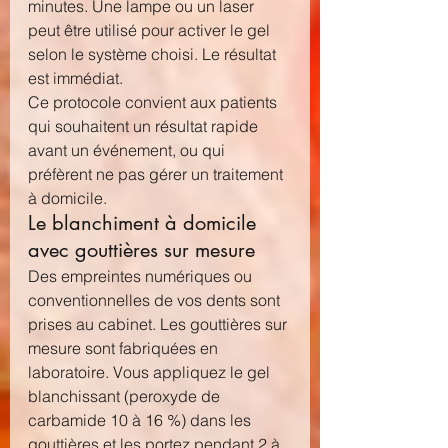
minutes. Une lampe ou un laser 
peut être utilisé pour activer le gel 
selon le système choisi. Le résultat 
est immédiat.
Ce protocole convient aux patients 
qui souhaitent un résultat rapide 
avant un événement, ou qui 
préfèrent ne pas gérer un traitement 
à domicile.
Le blanchiment à domicile 
avec gouttières sur mesure
Des empreintes numériques ou 
conventionnelles de vos dents sont 
prises au cabinet. Les gouttières sur 
mesure sont fabriquées en 
laboratoire. Vous appliquez le gel 
blanchissant (peroxyde de 
carbamide 10 à 16 %) dans les 
gouttières et les portez pendant 2 à 