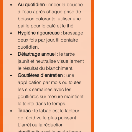
Au quotidien
 : rincer la bouche 
à l'eau après chaque prise de 
boisson colorante, utiliser une 
paille pour le café et le thé.
Hygiène rigoureuse
 : brossage 
deux fois par jour, fil dentaire 
quotidien.
Détartrage annuel
 : le tartre 
jaunit et neutralise visuellement 
le résultat du blanchiment.
Gouttières d'entretien
 : une 
application par mois ou toutes 
les six semaines avec les 
gouttières sur mesure maintient 
la teinte dans le temps.
Tabac
 : le tabac est le facteur 
de récidive le plus puissant. 
L'arrêt ou la réduction 
significative est la seule façon 