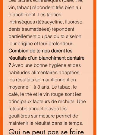
Les taches extrinsèques (café, thé, 
vin, tabac) répondent très bien au 
blanchiment. Les taches 
intrinsèques (tétracycline, fluorose, 
dents traumatisées) répondent 
partiellement ou pas du tout selon 
leur origine et leur profondeur.
Combien de temps durent les 
résultats d'un blanchiment dentaire 
?
 Avec une bonne hygiène et des 
habitudes alimentaires adaptées, 
les résultats se maintiennent en 
moyenne 1 à 3 ans. Le tabac, le 
café, le thé et le vin rouge sont les 
principaux facteurs de rechute. Une 
retouche annuelle avec les 
gouttières sur mesure permet de 
maintenir le résultat dans le temps.
Qui ne peut pas se faire 