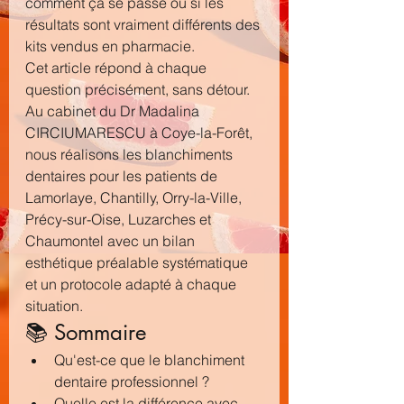
comment ça se passe ou si les 
résultats sont vraiment différents des 
kits vendus en pharmacie.
Cet article répond à chaque 
question précisément, sans détour.
Au cabinet du Dr Madalina 
CIRCIUMARESCU à Coye-la-Forêt, 
nous réalisons les blanchiments 
dentaires pour les patients de 
Lamorlaye, Chantilly, Orry-la-Ville, 
Précy-sur-Oise, Luzarches et 
Chaumontel avec un bilan 
esthétique préalable systématique 
et un protocole adapté à chaque 
situation.
📚 Sommaire
Qu'est-ce que le blanchiment 
dentaire professionnel ?
Quelle est la différence avec 